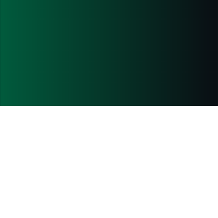
Ils nous ont confié la réalisation de leurs
étanchéités en résine