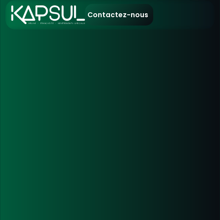
Contactez-nous
Aller
au
contenu