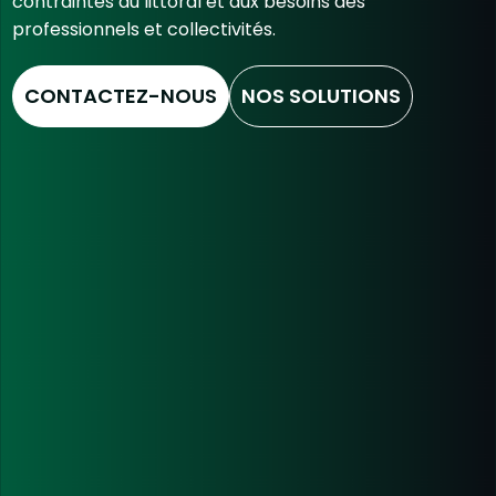
contraintes du littoral et aux besoins des
professionnels et collectivités.
CONTACTEZ-NOUS
NOS SOLUTIONS