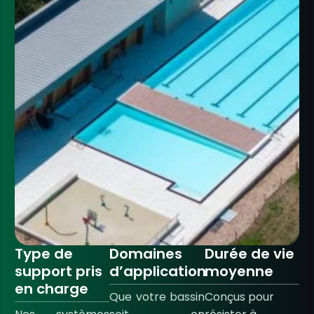
Type de
Domaines
Durée de vie
support pris
d’application
moyenne
en charge
Que votre bassin
Conçus pour