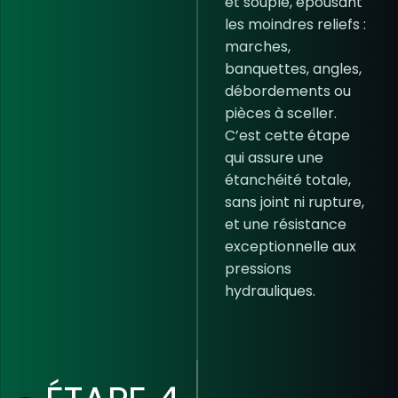
et souple, épousant
les moindres reliefs :
marches,
banquettes, angles,
débordements ou
pièces à sceller.
C’est cette étape
qui assure une
étanchéité totale,
sans joint ni rupture,
et une résistance
exceptionnelle aux
pressions
hydrauliques.