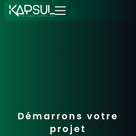
Aller
au
contenu
Démarrons votre
projet