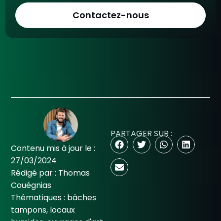
Contactez-nous
PARTAGER SUR :
Contenu mis à jour le :
27/03/2024
Rédigé par :
Thomas
Couégnias
Thématiques :
bâches
tampons
,
locaux