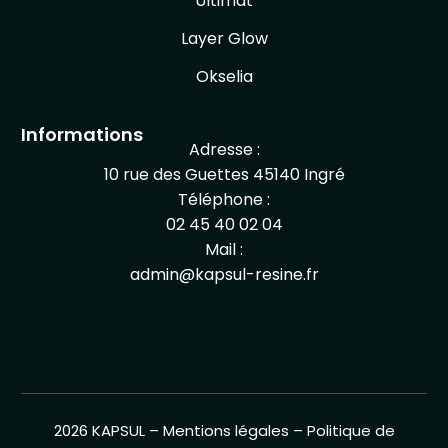
Ultimat
Layer Glow
Okselia
Informations
Adresse :
10 rue des Guettes 45140 Ingré
Téléphone :
02 45 40 02 04
Mail :
admin@kapsul-resine.fr
2026 KAPSUL –
Mentions légales
–
Politique de