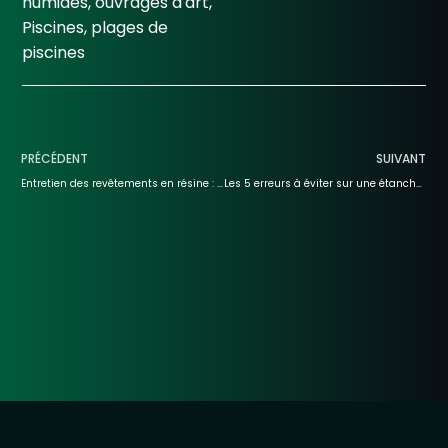
humides
,
ouvrages d'art
,
Piscines
,
plages de
piscines
PRÉCÉDENT
SUIVANT
Entretien des revêtements en résine : tout ce que vous devez savoir
Les 5 erreurs à éviter sur une étanchéité en résine