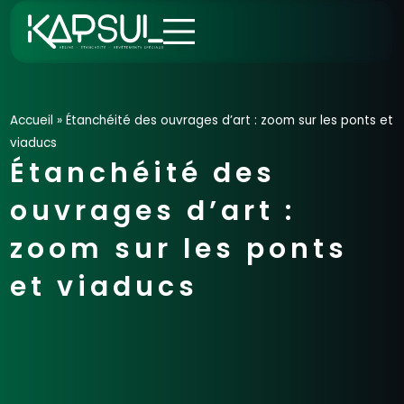
Aller
au
contenu
Accueil
»
Étanchéité des ouvrages d’art : zoom sur les ponts et
viaducs
Étanchéité des
ouvrages d’art :
zoom sur les ponts
et viaducs