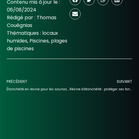
Contenu mis à jour le :
06/08/2024
Rédigé par :
Thomas
Couégnias
Thématiques :
locaux
humides
,
Piscines
,
plages
de piscines
PRÉCÉDENT
SUIVANT
Étanchéité en résine pour les saunas et hammams : guide complet
Résine d’étanchéité : protéger ses fondations contre l’humidité