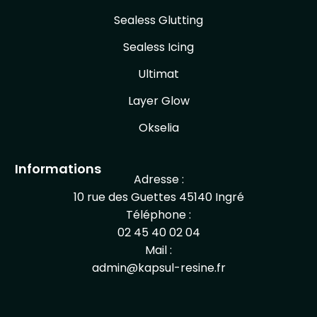
Sealess Glutting
Sealess Icing
Ultimat
Layer Glow
Okselia
Informations
Adresse :
10 rue des Guettes 45140 Ingré
Téléphone :
02 45 40 02 04
Mail :
admin@kapsul-resine.fr