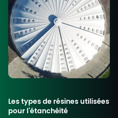
Les types de résines utilisées
pour l'étanchéité