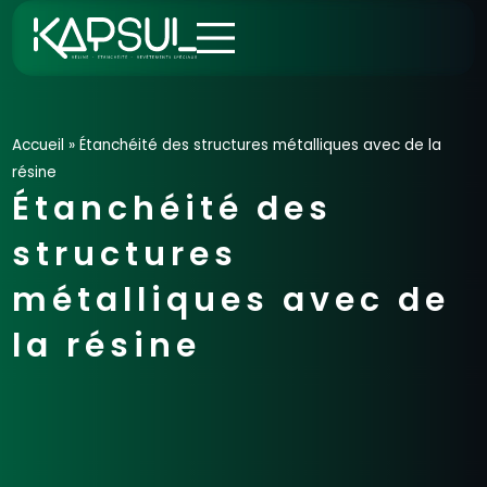
Aller
au
contenu
Accueil
»
Étanchéité des structures métalliques avec de la
résine
Étanchéité des
structures
métalliques avec de
la résine