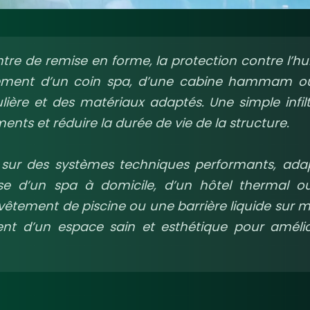
e de remise en forme, la protection contre l’hu
agement d’un coin spa, d’une cabine hammam o
ulière et des matériaux adaptés. Une simple infil
ments et réduire la durée de vie de la structure.
sur des systèmes techniques performants, ada
isse d’un spa à domicile, d’un hôtel thermal o
evêtement de piscine ou une barrière liquide sur 
ment d’un espace sain et esthétique pour amélio