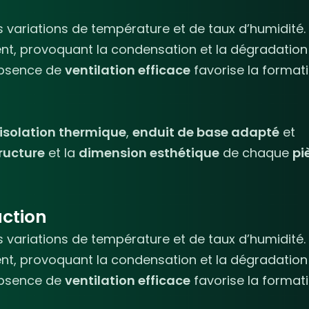
 variations de température et de taux d’humidité.
t, provoquant la condensation et la dégradation
absence de
ventilation efficace
favorise la format
isolation thermique
,
enduit de base adapté
et
ructure
et la
dimension esthétique
de chaque
pi
uction
 variations de température et de taux d’humidité.
t, provoquant la condensation et la dégradation
absence de
ventilation efficace
favorise la format