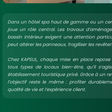
Dans un hôtel spa haut de gamme ou un centr
joue un rôle central. Les travaux d’amén
bassin intérieur exigent une attention partic
peut altérer les panneaux, fragiliser les revête
Chez KAPSUL, chaque mise en place repose 
tous types de locaux bien-être, qu’il s’ag
établissement touristique privé. Grâce à un r
l’objectif reste le même : profiter durable
qualité de vie et l’expérience client.