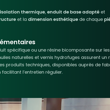
isolation thermique
,
enduit de base adapté
et
ructure
et la
dimension esthétique
de chaque
pi
lémentaires
duit spécifique ou une résine bicomposante sur les
huiles naturelles et vernis hydrofuges assurent un
es produits techniques, disponibles auprès de fab
acilitant l’entretien régulier.