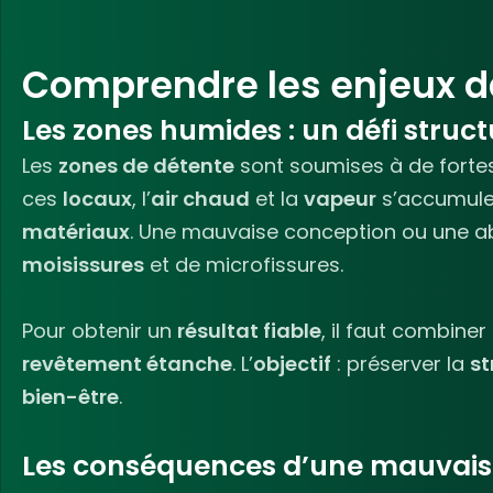
Comprendre les enjeux d
Les zones humides : un défi struct
Les
zones de détente
sont soumises à de fortes
ces
locaux
, l’
air chaud
et la
vapeur
s’accumulen
matériaux
. Une mauvaise conception ou une 
moisissures
et de microfissures.
Pour obtenir un
résultat fiable
, il faut combiner
revêtement étanche
. L’
objectif
: préserver la
st
bien-être
.
Les conséquences d’une mauvais