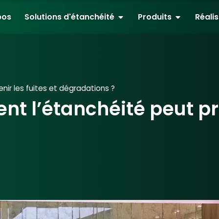
pos
Solutions d'étanchéité
Produits
Réali
nir les fuites et dégradations ?
nt l’étanchéité peut pré