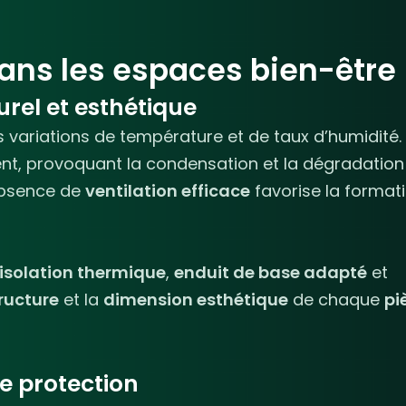
ans les espaces bien-être
urel et esthétique
 variations de température et de taux d’humidité.
t, provoquant la condensation et la dégradation
absence de
ventilation efficace
favorise la format
isolation thermique
,
enduit de base adapté
et
ructure
et la
dimension esthétique
de chaque
pi
e protection