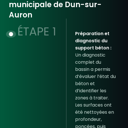
municipale de Dun-sur-
Auron​
ÉTAPE 1
Préparation et
diagnostic du
support béton :
Un diagnostic
complet du
bassin a permis
d’évaluer l’état du
béton et
d’identifier les
zones à traiter.
Les surfaces ont
été nettoyées en
profondeur,
poncées, puis