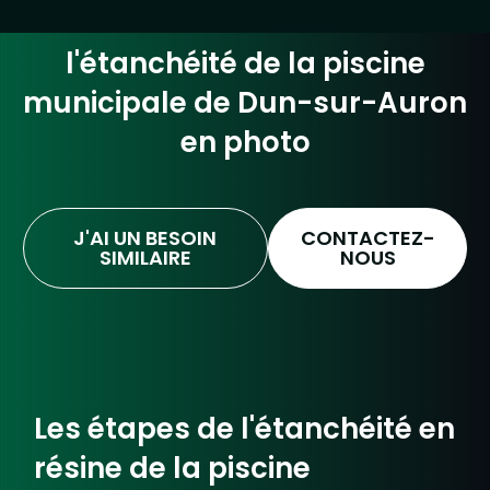
l'étanchéité de la piscine
municipale de Dun-sur-Auron​
en photo
CONTACTEZ-
J'AI UN BESOIN
NOUS
SIMILAIRE
Les étapes de l'étanchéité en
résine de la piscine