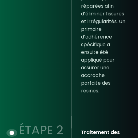
réparées afin
d’éliminer fissures
et irrégularités. Un
primaire
d’adhérence
spécifique a
ensuite été
appliqué pour
assurer une
accroche
parfaite des
résines.
ÉTAPE 2
Traitement des