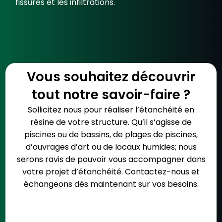
fissures et les infiltrations.
Vous souhaitez découvrir
tout notre savoir-faire ?
Sollicitez nous
pour réaliser
l’étanchéité en
résine
de votre structure. Qu’il s’agisse de
piscines
ou de
bassins
, de
plages de piscines
,
d’
ouvrages d’art
ou de
locaux humides
; nous
serons ravis de pouvoir vous accompagner dans
votre
projet d’étanchéité
.
Contactez-nous
et
échangeons dès maintenant sur
vos besoins
.