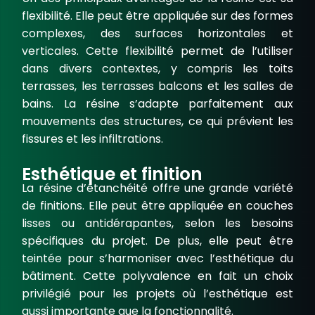
flexibilité. Elle peut être appliquée sur des
formes
complexes
, des surfaces horizontales et
verticales. Cette flexibilité permet de l’utiliser
dans divers contextes, y compris les toits
terrasses, les
terrasses balcons
et les
salles de
bains
. La résine s’adapte parfaitement aux
mouvements des structures, ce qui prévient les
fissures et les infiltrations.
Esthétique et finition
La
résine d’étanchéité
offre une grande variété
de finitions. Elle peut être appliquée en couches
lisses ou antidérapantes, selon les besoins
spécifiques du projet. De plus, elle peut être
teintée pour s’harmoniser avec l’esthétique du
bâtiment. Cette polyvalence en fait un choix
privilégié pour les projets où l’esthétique est
aussi importante que la fonctionnalité.