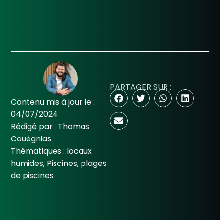
PARTAGER SUR :
Contenu mis à jour le :
04/07/2024
Rédigé par :
Thomas
Couégnias
Thématiques :
locaux
humides
,
Piscines
,
plages
de piscines