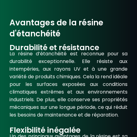
Avantages de la résine
d'étanchéité
Durabilité et résistance
La
résine d’étanchéité
est reconnue pour sa
durabilité exceptionnelle
. Elle résiste aux
intempéries, aux rayons UV et à une
grande
variété de produits chimiques
. Cela la rend idéale
pour les surfaces exposées aux conditions
climatiques extrêmes et aux environnements
industriels. De plus, elle conserve ses propriétés
mécaniques sur une longue période, ce qui réduit
les besoins de maintenance et de réparation.
Flexibilité inégalée
Un des principaux
avantages de la résine
est sa